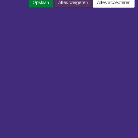
Opslaan
Alles weigeren
Alles accepteren