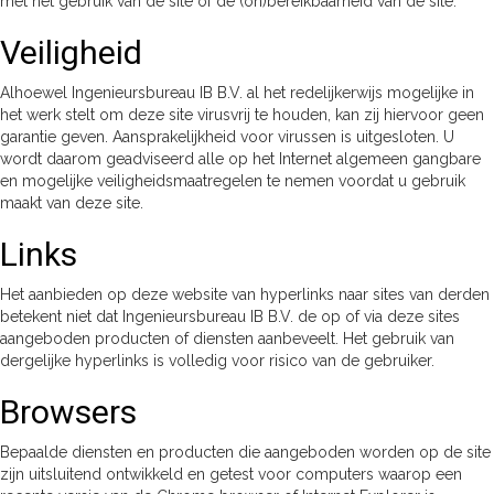
met het gebruik van de site of de (on)bereikbaarheid van de site.
Veiligheid
Alhoewel Ingenieursbureau IB B.V. al het redelijkerwijs mogelijke in
het werk stelt om deze site virusvrij te houden, kan zij hiervoor geen
garantie geven. Aansprakelijkheid voor virussen is uitgesloten. U
wordt daarom geadviseerd alle op het Internet algemeen gangbare
en mogelijke veiligheidsmaatregelen te nemen voordat u gebruik
maakt van deze site.
Links
Het aanbieden op deze website van hyperlinks naar sites van derden
betekent niet dat Ingenieursbureau IB B.V. de op of via deze sites
aangeboden producten of diensten aanbeveelt. Het gebruik van
dergelijke hyperlinks is volledig voor risico van de gebruiker.
Browsers
Bepaalde diensten en producten die aangeboden worden op de site
zijn uitsluitend ontwikkeld en getest voor computers waarop een