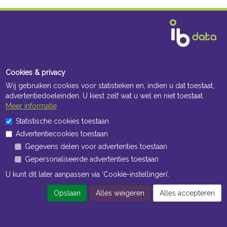
Cookies & privacy
Wij gebruiken cookies voor statistieken en, indien u dat toestaat,
advertentiedoeleinden. U kiest zelf wat u wel en niet toestaat.
Meer informatie
Statistische cookies toestaan
Navigatie
Advertentiecookies toestaan
Gegevens delen voor advertenties toestaan
Algemene voorwaarden
Gepersonaliseerde advertenties toestaan
Privacy
U kunt dit later aanpassen via ‘Cookie-instellingen’.
Cookiebeleid
Opslaan
Alles weigeren
Alles accepteren
Cookie-instellingen
Contact