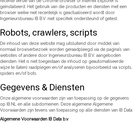
recente versie van de Chrome browser of Internet Explorer is
geïnstalleerd. Het gebruik van die producten en diensten met een
browser welke niet recentelijk is geactualiseerd wordt door
Ingenieursbureau IB B.V. niet specifiek ondersteund of getest.
Robots, crawlers, scripts
De inhoud van deze website mag uitsluitend door middel van
normaal browserbezoek worden geraadpleegd via de pagina’s van
websites of andere door Ingenieursbureau IB B.V. aangeboden
diensten. Het is niet toegestaan de inhoud op geautomatiseerde
wijze te (laten) raadplegen en/of analyseren bijvoorbeeld via scripts,
spiders en/of bots.
Gegevens & Diensten
Onze algemene voorwaarden zijn van toepassing op de gegevens
op IB.NL en alle subdomeinen. Deze algemene Algemene
Voorwaarden zijn tevens van toepassing op alle diensten van IB Data:
Algemene Voorwaarden IB Data b.v