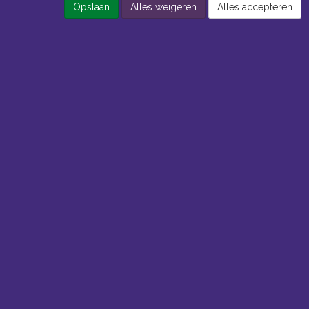
Opslaan
Alles weigeren
Alles accepteren