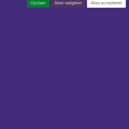
Opslaan
Alles weigeren
Alles accepteren