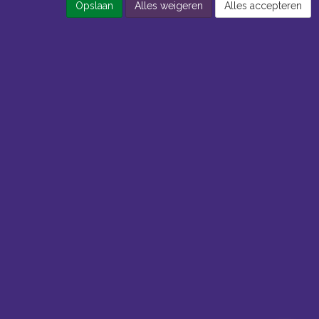
Opslaan
Alles weigeren
Alles accepteren