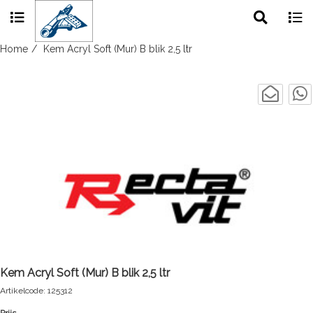
Toggle
Togg
search
navig
Skip
Home
Kem Acryl Soft (Mur) B blik 2,5 ltr
to
content
Kem Acryl Soft (Mur) B blik 2,5 ltr
Artikelcode: 125312