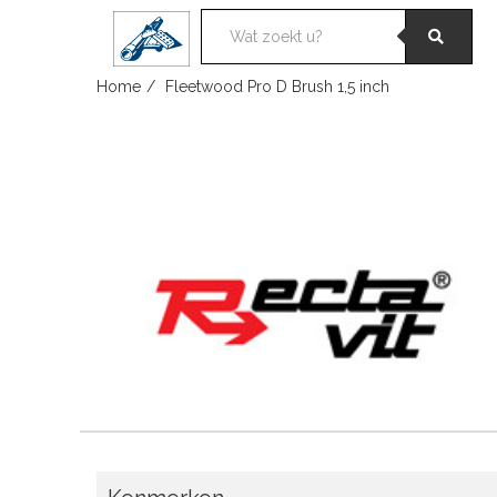
Skip
Home
Fleetwood Pro D Brush 1,5 inch
to
content