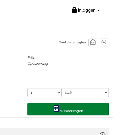
Inloggen
Deel deze pagina:
Prijs
Op aanvraag
Winkelwagen