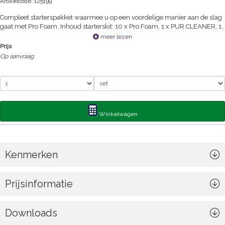
Artikelcode: 125199
Compleet starterspakket waarmee u op een voordelige manier aan de slag
gaat met Pro Foam. Inhoud starterskit: 10 x Pro Foam, 1 x PUR CLEANER, 1
x Pistool Compact.
meer lezen
Prijs
Op aanvraag
Winkelwagen
Kenmerken
Prijsinformatie
Downloads